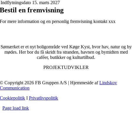
Indflytningsdato
15. marts 2027
Bestil en fremvisning
For mere information og en personlig fremvisning kontakt xxx
Sømærket er et nyt boligområde ved Køge Kyst, hvor hav, natur og by
mødes. Her bor du få skridt fra stranden, havnen og bymidten med
caféer, butikker og kulturtilbud.
PROJEKTUDVIKLER
© Copyright 2026 FB Gruppen A/S | Hjemmeside af
Lindskov
Communication
Cookiepolitik
I
Privatlivspolitik
Page load link