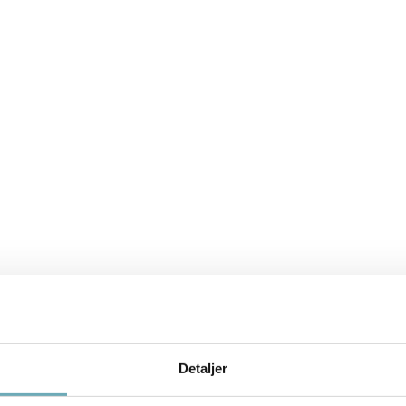
Detaljer
Download plantegning