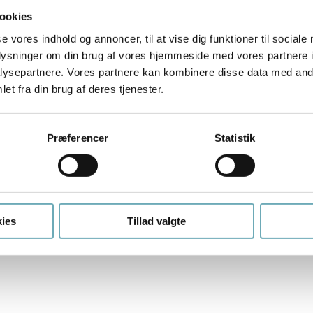
Download plantegning med mål
ookies
se vores indhold og annoncer, til at vise dig funktioner til sociale
oplysninger om din brug af vores hjemmeside med vores partnere i
ysepartnere. Vores partnere kan kombinere disse data med andr
et fra din brug af deres tjenester.
Præferencer
Statistik
ies
Tillad valgte