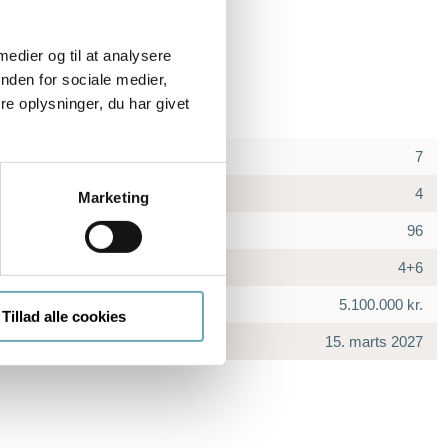
 medier og til at analysere
nden for sociale medier,
e oplysninger, du har givet
7
4
Marketing
96
4+6
5.100.000 kr.
Tillad alle cookies
15. marts 2027