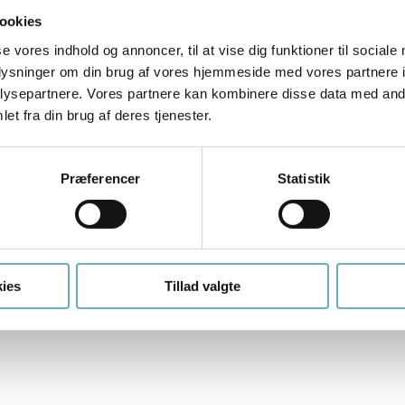
Download plantegning med mål
ookies
se vores indhold og annoncer, til at vise dig funktioner til sociale
oplysninger om din brug af vores hjemmeside med vores partnere i
ysepartnere. Vores partnere kan kombinere disse data med andr
et fra din brug af deres tjenester.
Præferencer
Statistik
ies
Tillad valgte