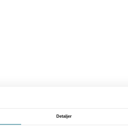
Detaljer
Download plantegning